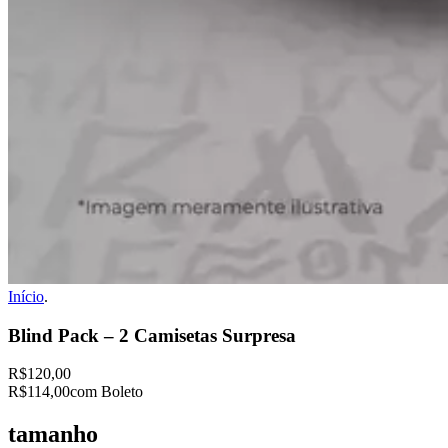
Início
.
Blind Pack – 2 Camisetas Surpresa
R$120,00
R$114,00
com Boleto
tamanho